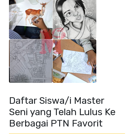
Daftar Siswa/i Master
Seni yang Telah Lulus Ke
Berbagai PTN Favorit