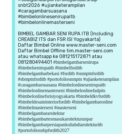
snbt2026 #ujianketerampilan
#caragambarsuasana
#bimbelonlinesenirupaitb
#bimbelonlinemasterseni
BIMBEL GAMBAR SENI RUPA ITB (Including
CREABIZ ITS dan FSR ISI Yogyakarta)
Daftar Bimbel Online www.master-seni.com
Daftar Bimbel Offline tim.master-seni.com
atau whatsapp ke 081215172871 atau
081280494401
#bimbelgambarsenirupa
#bimbelsenirupaitb #bimbelfsrditb
#bimbelgambarbekasi #fsrditb #snmptnfsrditb
#sbmptnfsrditb #portofoliosnmptn #ujianketerampilan
#caragambarsuasana #bimbelonlinesenirupaitb
#bimbelonlinemasterseni #bimbelonlinefadpits
#bimbelonlinefsrisiyogyakarta #bimbeldkvfsrditb
#bimbeldesaininteriorfsrditb #bimbelgambaronline
#bimbelmasterseni #masterseni
#bimbelgambararsitektur
#bimbelgambartesmasukarsitekturunpar
#bimbelgambarpersiapankuliahdiarsitekturitb
#portofoliosnbpfsrditb2027