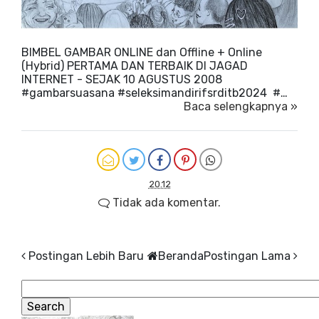
BIMBEL GAMBAR ONLINE dan Offline + Online
(Hybrid) PERTAMA DAN TERBAIK DI JAGAD
INTERNET - SEJAK 10 AGUSTUS 2008
#gambarsuasana #seleksimandirifsrditb2024 #…
Baca selengkapnya »
20.12
Tidak ada komentar.
Postingan Lebih Baru
Beranda
Postingan Lama