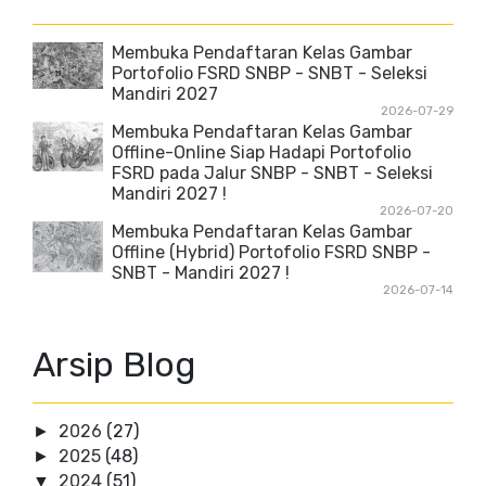
Membuka Pendaftaran Kelas Gambar
Portofolio FSRD SNBP - SNBT - Seleksi
Mandiri 2027
2026-07-29
Membuka Pendaftaran Kelas Gambar
Offline-Online Siap Hadapi Portofolio
FSRD pada Jalur SNBP - SNBT - Seleksi
Mandiri 2027 !
2026-07-20
Membuka Pendaftaran Kelas Gambar
Offline (Hybrid) Portofolio FSRD SNBP -
SNBT - Mandiri 2027 !
2026-07-14
Arsip Blog
2026
(27)
►
2025
(48)
►
2024
(51)
▼