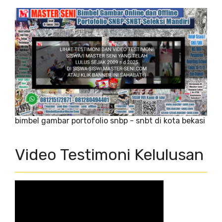
bimbel gambar portofolio snbp - snbt di kota bekasi
Video Testimoni Kelulusan