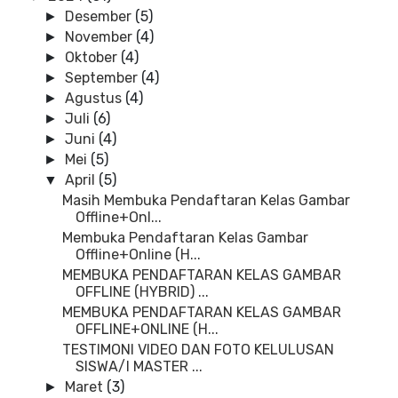
Desember
(5)
►
November
(4)
►
Oktober
(4)
►
September
(4)
►
Agustus
(4)
►
Juli
(6)
►
Juni
(4)
►
Mei
(5)
►
April
(5)
▼
Masih Membuka Pendaftaran Kelas Gambar
Offline+Onl...
Membuka Pendaftaran Kelas Gambar
Offline+Online (H...
MEMBUKA PENDAFTARAN KELAS GAMBAR
OFFLINE (HYBRID) ...
MEMBUKA PENDAFTARAN KELAS GAMBAR
OFFLINE+ONLINE (H...
TESTIMONI VIDEO DAN FOTO KELULUSAN
SISWA/I MASTER ...
Maret
(3)
►