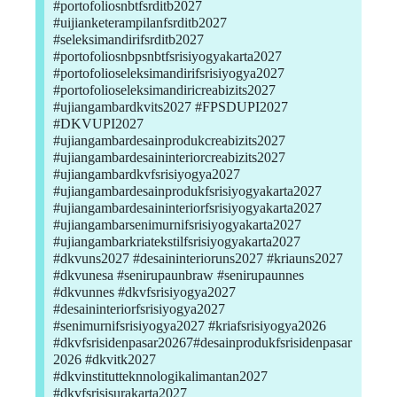
#portofoliosnbtfsrditb2027
#uijianketerampilanfsrditb2027
#seleksimandirifsrditb2027
#portofoliosnbpsnbtfsrisiyogyakarta2027
#portofolioseleksimandirifsrisiyogya2027
#portofolioseleksimandiricreabizits2027
#ujiangambardkvits2027 #FPSDUPI2027
#DKVUPI2027
#ujiangambardesainprodukcreabizits2027
#ujiangambardesaininteriorcreabizits2027
#ujiangambardkvfsrisiyogya2027
#ujiangambardesainprodukfsrisiyogyakarta2027
#ujiangambardesaininteriorfsrisiyogyakarta2027
#ujiangambarsenimurnifsrisiyogyakarta2027
#ujiangambarkriatekstilfsrisiyogyakarta2027
#dkvuns2027 #desaininterioruns2027 #kriauns2027
#dkvunesa #senirupaunbraw #senirupaunnes
#dkvunnes #dkvfsrisiyogya2027
#desaininteriorfsrisiyogya2027
#senimurnifsrisiyogya2027 #kriafsrisiyogya2026
#dkvfsrisidenpasar20267#desainprodukfsrisidenpasar
2026 #dkvitk2027
#dkvinstitutteknnologikalimantan2027
#dkvfsrisisurakarta2027