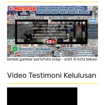
bimbel gambar portofolio snbp - snbt di kota bekasi
Video Testimoni Kelulusan