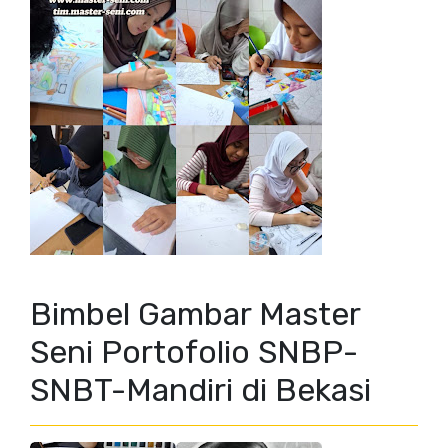
Bimbel Gambar Master
Seni Portofolio SNBP-
SNBT-Mandiri di Bekasi