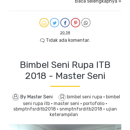
Baca selengkapnya »
20.38
Tidak ada komentar.
Bimbel Seni Rupa ITB
2018 - Master Seni
By
Master Seni
bimbel seni rupa
·
bimbel
seni rupa itb
·
master seni
·
portofolio
·
sbmptnfsrditb2018
·
snmptnfsrditb2018
·
ujian
keterampilan