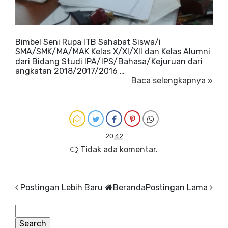
Bimbel Seni Rupa ITB Sahabat Siswa/i
SMA/SMK/MA/MAK Kelas X/XI/XII dan Kelas Alumni
dari Bidang Studi IPA/IPS/Bahasa/Kejuruan dari
angkatan 2018/2017/2016 …
Baca selengkapnya »
20.42
Tidak ada komentar.
Postingan Lebih Baru
Beranda
Postingan Lama