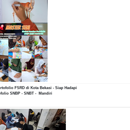
tofolio FSRD di Kota Bekasi - Siap Hadapi
ofolio SNBP - SNBT - Mandiri