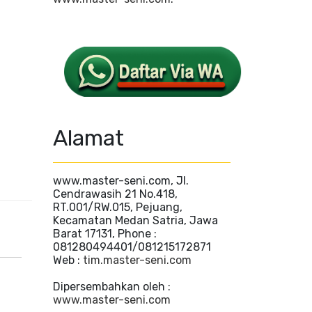
Alamat
www.master-seni.com, Jl.
Cendrawasih 21 No.418,
RT.001/RW.015, Pejuang,
Kecamatan Medan Satria, Jawa
Barat 17131, Phone :
081280494401/081215172871
Web :
tim.master-seni.com
Dipersembahkan oleh :
www.master-seni.com