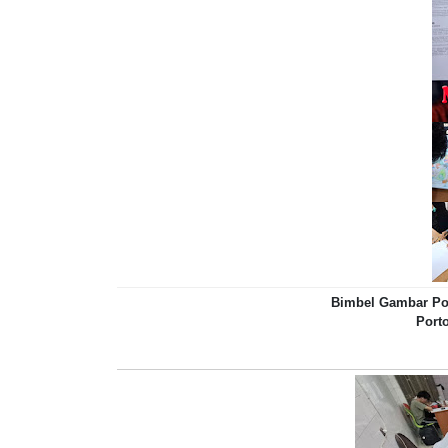
Bimbel Gambar Por
Port