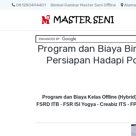
081280494401
Bimbel Gambar Master Seni Offline
Alama
Program dan Biaya Bim
Persiapan Hadapi Po
Program dan Biaya Kelas Offline (Hybrid
FSRD ITB - FSR ISI Yogya - Creabiz ITS -