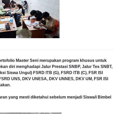
rtofolio Master Seni
merupakan program khusus untuk
n diri menghadapi Jalur Prestasi SNBP, Jalur Tes SNBT,
ksi Siswa Ungul) FSRD ITB (G), FSRD ITB (C), FSR ISI
, FSRD UNS, DKV UNESA, DKV UNNES, DKV UM, FSR ISI
takan.
taran yang mesti diketahui sebelum menjadi Siswa/i Bimbel