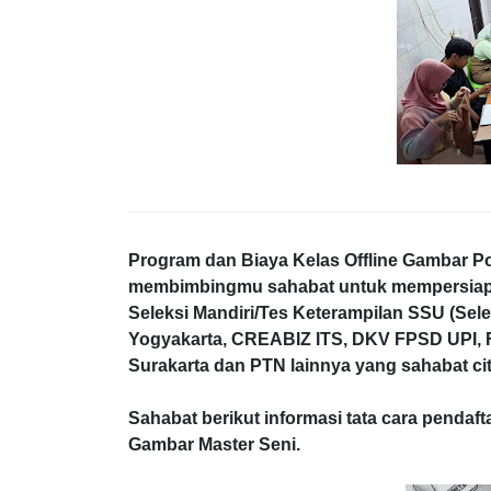
Program dan Biaya Kelas Offline Gambar Po
membimbingmu sahabat untuk mempersiapka
Seleksi Mandiri/Tes Keterampilan SSU (Sele
Yogyakarta, CREABIZ ITS, DKV FPSD UPI
Surakarta dan PTN lainnya yang sahabat ci
Sahabat berikut informasi tata cara pendaf
Gambar Master Seni.