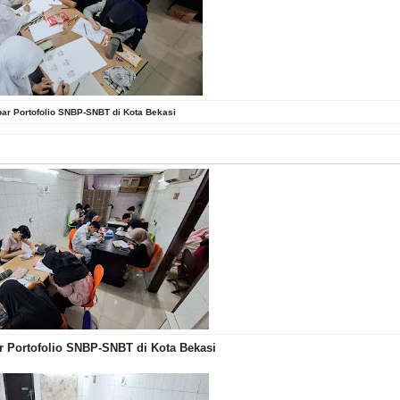
r Portofolio SNBP-SNBT di Kota Bekasi
 Portofolio SNBP-SNBT di Kota Bekasi