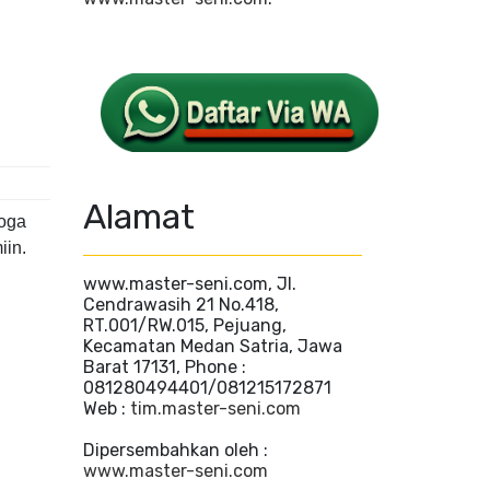
Alamat
moga
iin.
www.master-seni.com, Jl.
Cendrawasih 21 No.418,
RT.001/RW.015, Pejuang,
Kecamatan Medan Satria, Jawa
Barat 17131, Phone :
081280494401/081215172871
Web :
tim.master-seni.com
Dipersembahkan oleh :
www.master-seni.com