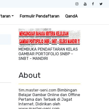
ftaran
Formulir Pendaftaran
QandA
MEMBUKA PENDAFTARAN KELAS
GAMBAR PORTOFOLIO SNBP -
SNBT - MANDIRI
About
tim.master-seni.com
Bimbingan
Belajar Gambar Online dan Offline
Pertama dan Terbaik di Jagat
Internet. Didirikan oleh
www.master-seni.com
.