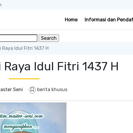
t
Home
Informasi dan Penda
Raya Idul Fitri 1437 H
Raya Idul Fitri 1437 H
aster Seni
berita khusus