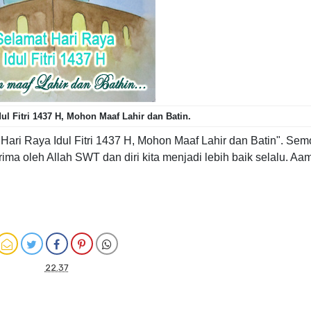
ul Fitri 1437 H, Mohon Maaf Lahir dan Batin.
ri Raya Idul Fitri 1437 H, Mohon Maaf Lahir dan Batin". Se
ma oleh Allah SWT dan diri kita menjadi lebih baik selalu. Aam
22.37