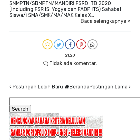
SNMPTN/SBMPTN/MANDIRI FSRD ITB 2020
(Including FSR ISI Yogya dan FADP ITS) Sahabat
Siswa/i SMA/SMK/MA/MAK Kelas X…
Baca selengkapnya »
21.28
Tidak ada komentar.
Postingan Lebih Baru
Beranda
Postingan Lama