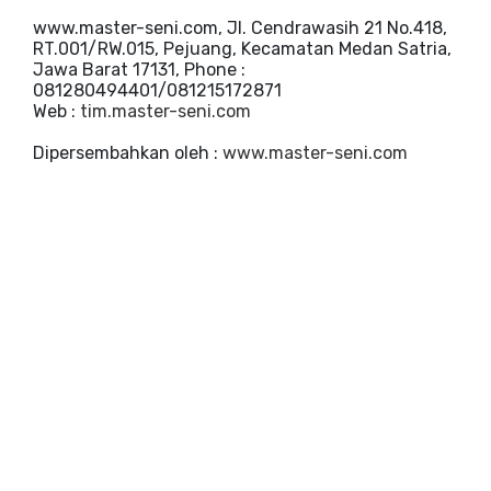
www.master-seni.com, Jl. Cendrawasih 21 No.418,
RT.001/RW.015, Pejuang, Kecamatan Medan Satria,
Jawa Barat 17131, Phone :
081280494401/081215172871
Web :
tim.master-seni.com
Dipersembahkan oleh :
www.master-seni.com