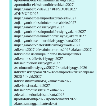
#portofolioseleksimandirifsrisiyogya2027
#portofolioseleksimandiricreabizits2027
#ujiangambardkvits2027 #FPSDUPI2027
#DKVUPI2027
#ujiangambardesainprodukcreabizits2027
#ujiangambardesaininteriorcreabizits2027
#ujiangambardkvfsrisiyogya2027
#ujiangambardesainprodukfsrisiyogyakarta2027
#ujiangambardesaininteriorfsrisiyogyakarta2027
#ujiangambarsenimurnifsrisiyogyakarta2027
#ujiangambarkriatekstilfsrisiyogyakarta2027
#dkvuns2027 #desaininterioruns2027 #kriauns2027
#dkvunesa #senirupaunbraw #senirupaunnes
#dkvunnes #dkvfsrisiyogya2027
#desaininteriorfsrisiyogya2027
#senimurnifsrisiyogya2027 #kriafsrisiyogya2026
#dkvfsrisidenpasar20267#desainprodukfsrisidenpasar
2026 #dkvitk2027
#dkvinstitutteknnologikalimantan2027
#dkvfsrisisurakarta2027
#desainprodukfsrisisurakarta2027
#desaininteriorfsrisisurakarta2027
#portofoliosnbp2027 #portofoliosnbt2027
#kursusmenggambarterdekat