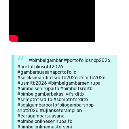
#bimbelgambar #portofoliosnbp2026
#portofoliosnbt2026
#gambarsuasanaportofolio
#seleksimandirifsrditb2026 #smitb2026
#usmitb2026 #bimbelgambarsenirupa
#bimbelsenirupaitb #bimbelfsrditb
#bimbelgambarbekasi #fsrditb
#snmptnfsrditb #sbmptnfsrditb
#soalgambarportofoliogambarsnbp-
snbt2026 #ujianketerampilan
#caragambarsuasana
#bimbelonlinesenirupaitb
#bimbelonlinemasterseni