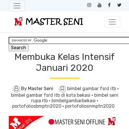
Membuka Kelas Intensif
Januari 2020
By
Master Seni
bimbel gambar fsrd itb
·
bimbel gambar fsrd itb di kota bekasi
·
bimbel seni
rupa itb
·
bimbelgambarbekasi
·
portofoliosbmptn2020
·
portofoliosnmptn2020