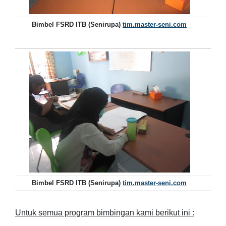
Bimbel FSRD ITB (Senirupa)
tim.master-seni.com
Bimbel FSRD ITB (Senirupa)
tim.master-seni.com
Untuk semua program bimbingan kami berikut ini :