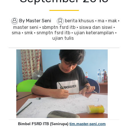
By
Master Seni
berita khusus
·
ma
·
mak
·
master seni
·
sbmptn fsrd itb
·
siswa dan siswi
·
sma
·
smk
·
snmptn fsrd itb
·
ujian keterampilan
·
ujian tulis
Bimbel FSRD ITB (Senirupa)
tim.master-seni.com