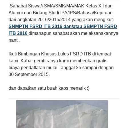
Sahabat Siswa/i SMA/SMK/MA/MAK Kelas XII dan
Alumni dari Bidang Studi IPA/IPS/Bahasa/Kejuruan
dari angkatan 2016/2015/2014 yang akan mengikuti
SNMPTN FSRD ITB 2016 dan/atau SBMPTN FSRD
ITB 2016
dimanapun sahabat akan melaksanakannya
nanti.
Ikuti Bimbingan Khusus Lulus FSRD ITB di tempat
kami. Kabar gembiranya kami memberikan gratis
biaya pendaftaran mulai Tanggal 25 sampai dengan
30 September 2015.
dan dapatkan satu buah kaos menarik :)