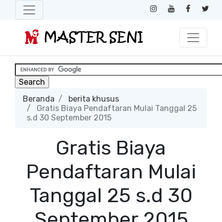
Beranda
berita khusus
Gratis Biaya Pendaftaran Mulai Tanggal 25
s.d 30 September 2015
Gratis Biaya
Pendaftaran Mulai
Tanggal 25 s.d 30
September 2015