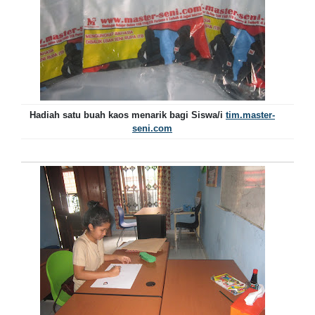
Hadiah satu buah kaos menarik bagi Siswa/i
tim.master-
seni.com