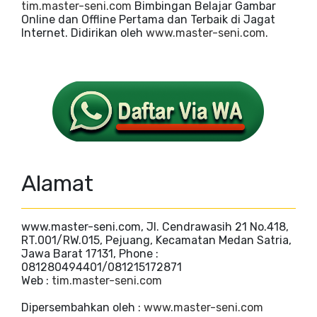
tim.master-seni.com
Bimbingan Belajar Gambar
Online dan Offline Pertama dan Terbaik di Jagat
Internet. Didirikan oleh
www.master-seni.com
.
Alamat
www.master-seni.com, Jl. Cendrawasih 21 No.418,
RT.001/RW.015, Pejuang, Kecamatan Medan Satria,
Jawa Barat 17131, Phone :
081280494401/081215172871
Web :
tim.master-seni.com
Dipersembahkan oleh :
www.master-seni.com