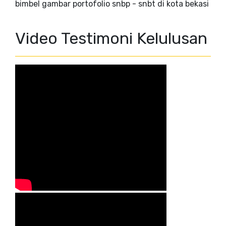
bimbel gambar portofolio snbp - snbt di kota bekasi
Video Testimoni Kelulusan